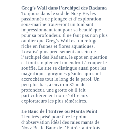
Greg’s Wall dans l’archipel des Radama
Toujours dans le sud de Nosy Be, les
passionnés de plongée et d’exploration
sous-marine trouveront un tombant
impressionnant tant pour sa beauté que
pour sa profondeur. Il ne faut pas non plus
oublier que Greg’s Wall est un refuge
riche en faunes et flores aquatiques.
Localisé plus précisément au sein de
l’archipel des Radama, le spot en question
est tout simplement un endroit à couper le
souffle. Le site se distingue aussi pour les
magnifiques gorgones géantes qui sont
accrochées tout le long de la paroi. Un
peu plus bas, à environ 35 m de
profondeur, une grotte où il fait
particulièrement noir s’offre aux
explorateurs les plus téméraires.
Le Banc de l’Entrée ou Manta Point
Lieu très prisé pour être le point
d’observation idéal des raies manta de
Nosy Be, le Banc de l’Entrée, autrefois