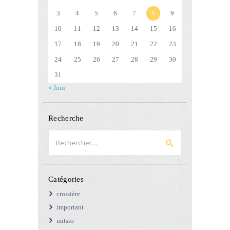
3
4
5
6
7
8
9
10
11
12
13
14
15
16
17
18
19
20
21
22
23
24
25
26
27
28
29
30
31
« Juin
Recherche
Rechercher :
Catégories
croisière
important
mitsio