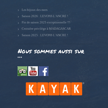
Les bijoux des mers
Saison 2026 : LEVONS L’ANCRE !
Fin de saison 2025 exceptionnelle !!!
Croisière privilège à MADAGASCAR
Saison 2025 : LEVONS L’ANCRE !
Nous sommes aussi sur
…