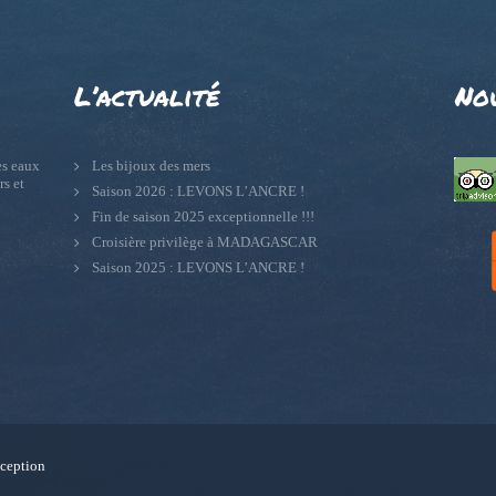
L’actualité
No
s eaux
Les bijoux des mers
rs et
Saison 2026 : LEVONS L’ANCRE !
Fin de saison 2025 exceptionnelle !!!
Croisière privilège à MADAGASCAR
Saison 2025 : LEVONS L’ANCRE !
ception