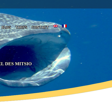
BLOG
TARIFS
CONTACT
L DES MITSIO