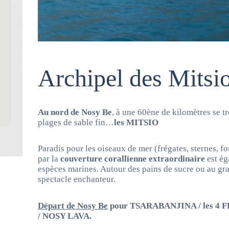
Archipel des Mitsi
Au nord de Nosy Be
, à une 60ène de kilomètres se tr
plages de sable fin…
les MITSIO
Paradis pour les oiseaux de mer (frégates, sternes, fo
par la
couverture corallienne extraordinaire
est ég
espèces marines. Autour des pains de sucre ou au gra
spectacle enchanteur.
Départ de Nosy Be
pour TSARABANJINA / les 4
/ NOSY LAVA.