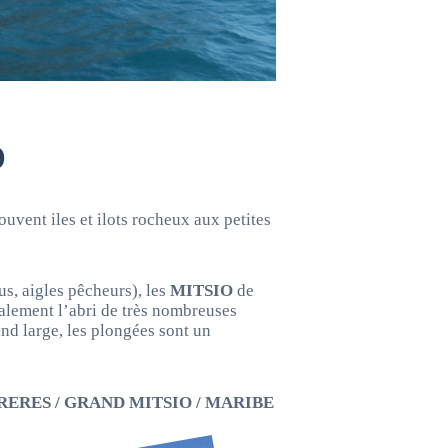
o
ouvent iles et ilots rocheux aux petites
us, aigles pêcheurs), les
MITSIO
de
alement l’abri de très nombreuses
nd large, les plongées sont un
 FRERES / GRAND MITSIO / MARIBE