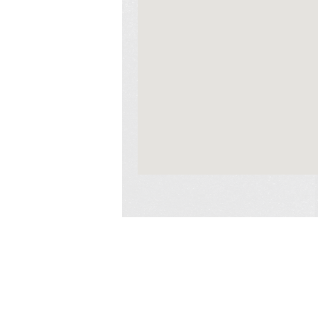
ACCUEIL
A PROPOS