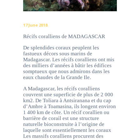
17 June 2018
Récifs coralliens de MADAGASCAR
De splendides coraux peuplent les
fastueux décors sous marins de
Madagascar. Les récifs coralliens ont mis
des milliers d’années à bâtir les édifices
somptueux que nous admirons dans les
eaux chaudes de la Grande Ile.
A Madagascar, les récifs coralliens
couvrent une superficie de plus de 2 000
km2. De Toliara à Antsiranana et du cap
d’Ambre à Toamasina, ils longent environ
1 400 km de côte. Un récif corallien ou
barrière de corail est une structure
naturelle bioconstruite à l’origine de
laquelle sont essentiellement les coraux
Les massifs coralliens procurent des