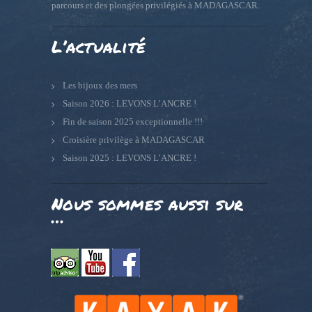
parcours et des plongées privilégiés à MADAGASCAR.
L’actualité
Les bijoux des mers
Saison 2026 : LEVONS L’ANCRE !
Fin de saison 2025 exceptionnelle !!!
Croisière privilège à MADAGASCAR
Saison 2025 : LEVONS L’ANCRE !
Nous sommes aussi sur
…