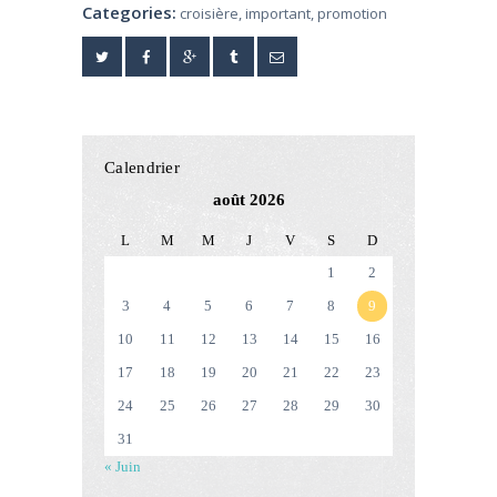
Categories:
croisière
,
important
,
promotion
Calendrier
août 2026
L
M
M
J
V
S
D
1
2
3
4
5
6
7
8
9
10
11
12
13
14
15
16
17
18
19
20
21
22
23
24
25
26
27
28
29
30
31
« Juin