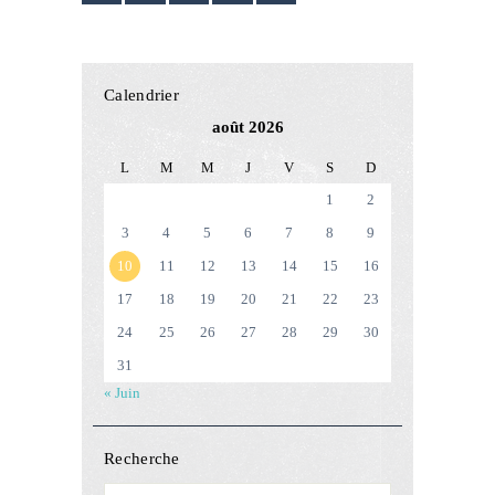
Calendrier
août 2026
L
M
M
J
V
S
D
1
2
3
4
5
6
7
8
9
10
11
12
13
14
15
16
17
18
19
20
21
22
23
24
25
26
27
28
29
30
31
« Juin
Recherche
Rechercher :