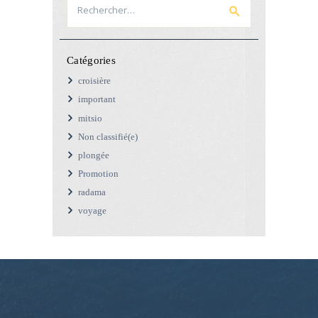
Catégories
croisière
important
mitsio
Non classifié(e)
plongée
Promotion
radama
voyage