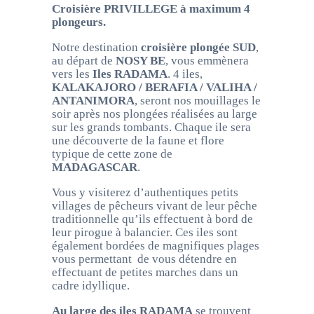
Croisière PRIVILLEGE à maximum 4
plongeurs.
Notre destination
croisière plongée SUD
,
au départ de
NOSY BE
, vous emmènera
vers les
Iles RADAMA
. 4 iles,
KALAKAJORO / BERAFIA / VALIHA /
ANTANIMORA
, seront nos mouillages le
soir après nos plongées réalisées au large
sur les grands tombants. Chaque ile sera
une découverte de la faune et flore
typique de cette zone de
MADAGASCAR
.
Vous y visiterez d’authentiques petits
villages de pêcheurs vivant de leur pêche
traditionnelle qu’ils effectuent à bord de
leur pirogue à balancier. Ces iles sont
également bordées de magnifiques plages
vous permettant de vous détendre en
effectuant de petites marches dans un
cadre idyllique.
Au large des iles RADAMA
se trouvent