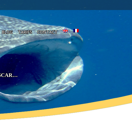
BLOG
TARIFS
CONTACT
SCAR…