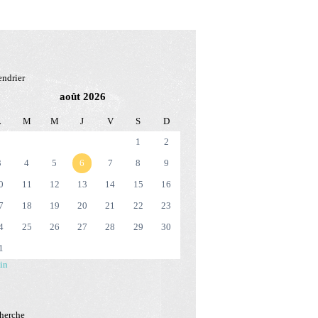
endrier
août 2026
L
M
M
J
V
S
D
1
2
3
4
5
6
7
8
9
0
11
12
13
14
15
16
7
18
19
20
21
22
23
4
25
26
27
28
29
30
1
in
herche