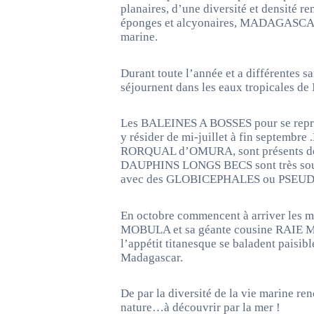
planaires, d’une diversité et densité 
éponges et alcyonaires, MADAGASCAR e
marine.
Durant toute l’année et a différentes
séjournent dans les eaux tropicale
Les BALEINES A BOSSES pour se reprodu
y résider de mi-juillet à fin septembre 
RORQUAL d’OMURA, sont présents de 
DAUPHINS LONGS BECS sont très souven
avec des GLOBICEPHALES ou PSEUDOR
En octobre commencent à arriver les
MOBULA et sa géante cousine RAIE 
l’appétit titanesque se baladent paisib
Madagascar.
De par la diversité de la vie marine 
nature…à découvrir par la mer !