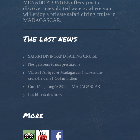
MENABE PLONGEE offers you to
discover unexploited waters, where you
will enjoy a private safari diving cruise in
MADAGASCAR.
The last news
SAFARI DIVING AND SAILING CRUISE
Nos parcours et nos prestations
Visiter l’Afrique et Madagascar à travers une
croisière dans l’Océan Indien
Croisière plongée 2020…MADAGASCAR
Les bijoux des mers
More