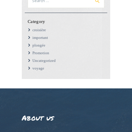
for:
Category
croisière
important
plongée
Promotion
Uncategorized
voyage
About us