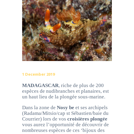
1 December 2019
MADAGASCAR
, riche de plus de 200
espèces de nudibranches et planaires, est
un haut lieu de la plongée sous-marine.
Dans la zone de
Nosy be
et ses archipels
(Radama/Mitsio/cap st Sébastien/baie du
Courrier) lors de vos
croisières plongée
vous aurez l’opportunité de découvrir de
nombreuses espèces de ces ‘bijoux des